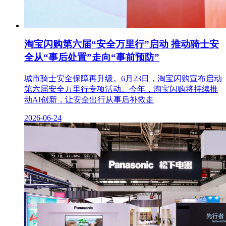
淘宝闪购第六届“安全万里行”启动 推动骑士安
全从“事后处置”走向“事前预防”
城市骑士安全保障再升级。6月23日，淘宝闪购宣布启动
第六届安全万里行专项活动。今年，淘宝闪购将持续推
动AI创新，让安全出行从事后补救走
2026-06-24