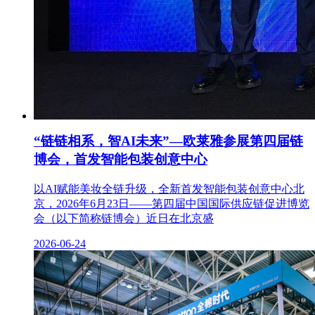
“链链相系，智AI未来”—欧莱雅参展第四届链
博会，首发智能包装创意中心
以AI赋能美妆全链升级，全新首发智能包装创意中心北
京，2026年6月23日——第四届中国国际供应链促进博览
会（以下简称链博会）近日在北京盛
2026-06-24