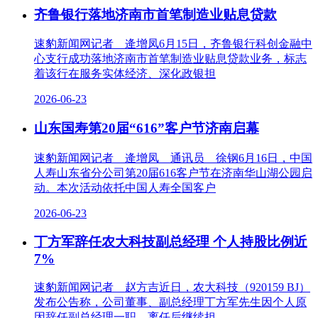
齐鲁银行落地济南市首笔制造业贴息贷款
速豹新闻网记者 逄增凤6月15日，齐鲁银行科创金融中
心支行成功落地济南市首笔制造业贴息贷款业务，标志
着该行在服务实体经济、深化政银担
2026-06-23
山东国寿第20届“616”客户节济南启幕
速豹新闻网记者 逄增凤 通讯员 徐钢6月16日，中国
人寿山东省分公司第20届616客户节在济南华山湖公园启
动。本次活动依托中国人寿全国客户
2026-06-23
丁方军辞任农大科技副总经理 个人持股比例近
7%
速豹新闻网记者 赵方吉近日，农大科技（920159 BJ）
发布公告称，公司董事、副总经理丁方军先生因个人原
因辞任副总经理一职，离任后继续担