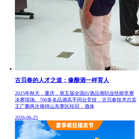
古贝春的人才之道：像酿酒一样育人
2025年秋天，重庆，第五届全国白酒品酒职业技能竞赛
决赛现场。700多名品酒高手同台竞技，古贝春技术总监
王广鹏再次摘得山东赛区桂冠，酒体
2026-06-25