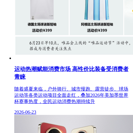
运动热潮赋能消费市场 高性价比装备受消费者
青睐
随着盛夏来临，户外骑行、城市慢跑、露营徒步、球场
运动等各类运动项目全面走红，叠加2026年美加墨世界
杯赛事热度，全民运动消费热潮持续升
2026-06-23