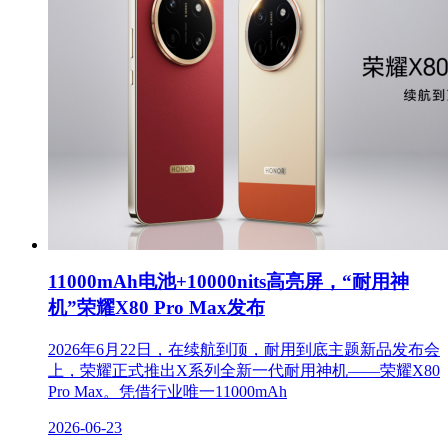
11000mAh电池+10000nits高亮屏，“耐用神
机”荣耀X80 Pro Max发布
2026年6月22日，在续航到顶，耐用到底主题新品发布会
上，荣耀正式推出X系列全新一代耐用神机——荣耀X80
Pro Max。凭借行业唯一11000mAh
2026-06-23