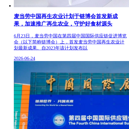
麦当劳中国再生农业计划于链博会首发新成
果，加速推广再生农业，守护好食材源头
6月23日，麦当劳中国在第四届中国国际供应链促进博览
会（以下简称链博会）上，首发麦当劳中国再生农业计
划最新成果。自2023年该计划发布以
2026-06-24