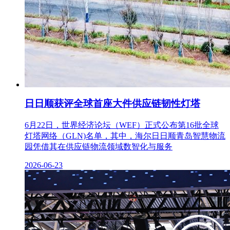
日日顺获评全球首座大件供应链韧性灯塔
6月22日，世界经济论坛（WEF）正式公布第16批全球
灯塔网络（GLN)名单，其中，海尔日日顺青岛智慧物流
园凭借其在供应链物流领域数智化与服务
2026-06-23