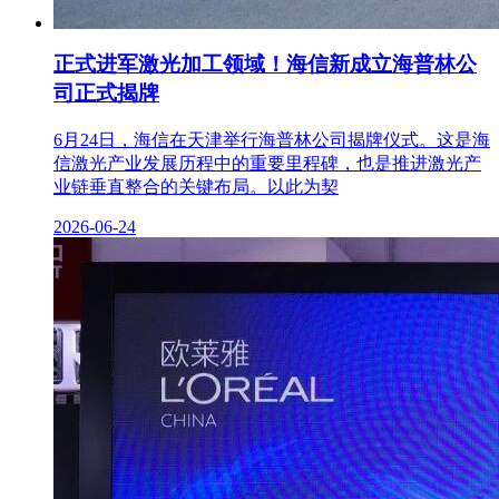
正式进军激光加工领域！海信新成立海普林公
司正式揭牌
6月24日，海信在天津举行海普林公司揭牌仪式。这是海
信激光产业发展历程中的重要里程碑，也是推进激光产
业链垂直整合的关键布局。以此为契
2026-06-24