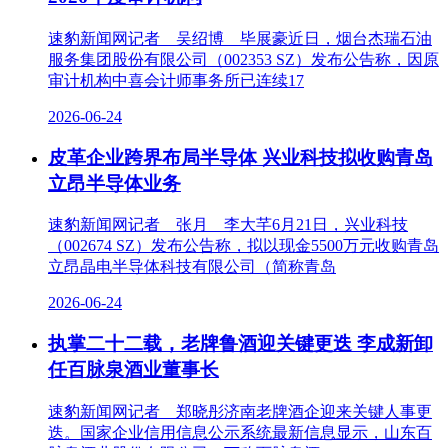
速豹新闻网记者 吴绍博 毕展豪近日，烟台杰瑞石油
服务集团股份有限公司（002353 SZ）发布公告称，因原
审计机构中喜会计师事务所已连续17
2026-06-24
皮革企业跨界布局半导体 兴业科技拟收购青岛
立昂半导体业务
速豹新闻网记者 张月 李大芊6月21日，兴业科技
（002674 SZ）发布公告称，拟以现金5500万元收购青岛
立昂晶电半导体科技有限公司（简称青岛
2026-06-24
执掌二十二载，老牌鲁酒迎关键更迭 李成新卸
任百脉泉酒业董事长
速豹新闻网记者 郑晓彤济南老牌酒企迎来关键人事更
迭。国家企业信用信息公示系统最新信息显示，山东百