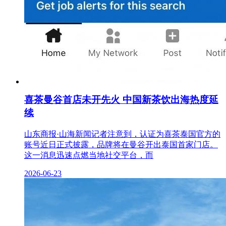
喜茶曼谷首店未开先火 中国新茶饮出海热度延
续
山东商报·山海新闻记者注意到，认证为喜茶泰国官方的
账号近日正式披露，品牌将在曼谷开出泰国首家门店。
这一消息迅速点燃当地社交平台，而
2026-06-23