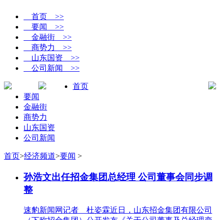
首页 >>
要闻 >>
金融街 >>
商势力 >>
山东国资 >>
公司新闻 >>
首页
要闻
金融街
商势力
山东国资
公司新闻
首页
>
经济频道
>
要闻
>
孙浩文出任招金集团总经理 公司董事会同步调
整
速豹新闻网记者 杜姿霖近日，山东招金集团有限公司