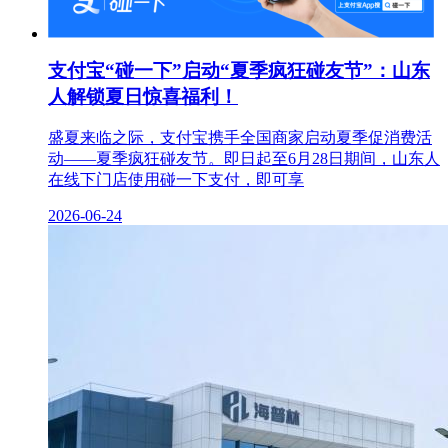
支付宝“碰一下”启动“夏季疯狂碰友节”：山东
人解锁夏日惊喜福利！
盛夏来临之际，支付宝携手全国商家启动夏季促消费活
动——夏季疯狂碰友节。即日起至6月28日期间，山东人
在线下门店使用碰一下支付，即可享
2026-06-24