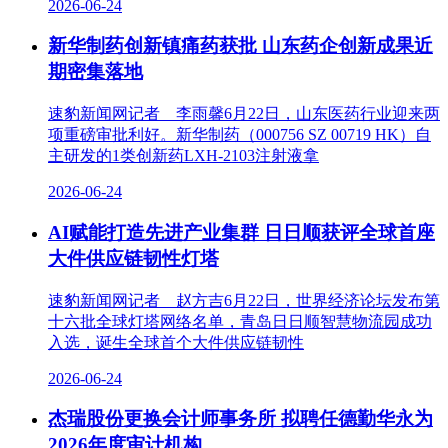
2026-06-24
新华制药创新镇痛药获批 山东药企创新成果近
期密集落地
速豹新闻网记者 李雨馨6月22日，山东医药行业迎来两
项重磅审批利好。新华制药（000756 SZ 00719 HK）自
主研发的1类创新药LXH-2103注射液拿
2026-06-24
AI赋能打造先进产业集群 日日顺获评全球首座
大件供应链韧性灯塔
速豹新闻网记者 赵方吉6月22日，世界经济论坛发布第
十六批全球灯塔网络名单，青岛日日顺智慧物流园成功
入选，诞生全球首个大件供应链韧性
2026-06-24
杰瑞股份更换会计师事务所 拟聘任德勤华永为
2026年度审计机构