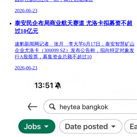
2026-06-23
泰安民企布局商业航天赛道 尤洛卡拟募资不超
过10亿元
速豹新闻网记者 张月 李大芊6月17日，泰安智慧矿山
企业尤洛卡（300099 SZ）发布公告称，拟向特定对象发
行A股股票，募集资金总额不超过10
2026-06-23