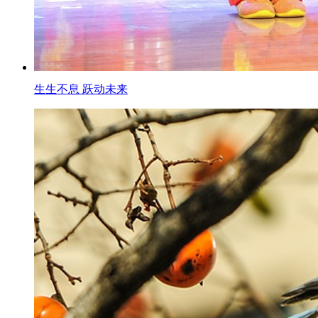
生生不息 跃动未来