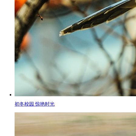
初冬校园 惊艳时光