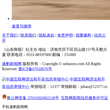
速度与激情
关于我们
|
联系我们
|
隐私条款
|
免责声明
|
我要爆料
|
信息公
开
《山东商报》社主办
地址：济南市历下区历山路157号天鹅大
厦
联系电话：0531-88197600
邮编：251000
速豹新闻网
版权所有：Copyright © subaoxw.com All Rights
Reserved.
鲁ICP备07018076号
中国互联网违法和不
良信息举报中心
举报电话：12377
举报邮箱：jubao@12377.cn
鲁公网安备 37010202002128号
互联网新闻信息服务许可证
手机速豹新闻网