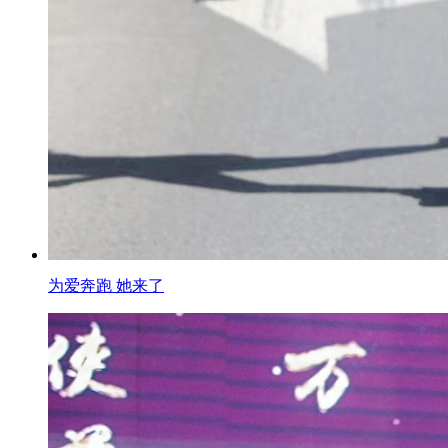
为爱奔跑 她来了