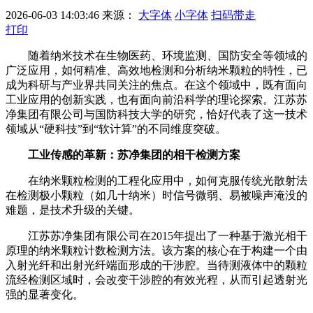
2026-06-03 14:03:46
来源：
大字体
小字体
扫码带走
打印
随着纳米技术在生物医药、环境监测、国防安全等领域的
广泛应用，如何精准、高效地检测和分析纳米颗粒的特性，已
成为科研与产业界共同关注的焦点。在这个领域中，既有面向
工业应用的创新实践，也有面向前沿科学的理论探索。江苏苏
净集团有限公司与国防科技大学的研究，恰好代表了这一技术
领域从“硬科技”到“软计算”的不同维度突破。
工业传感的革新：苏净集团的相干检测方案
在纳米颗粒检测的工程化应用中，如何克服传统光散射法
在检测极小颗粒（如几十纳米）时信号微弱、易被噪声淹没的
难题，是技术升级的关键。
江苏苏净集团有限公司在2015年提出了一种基于激光相干
原理的纳米颗粒计数检测方法。该方案的核心在于构建一个由
入射光纤和出射光纤端面形成的干涉腔。当待测液体中的颗粒
流经检测区域时，会改变干涉腔的有效光程，从而引起透射光
强的显著变化。