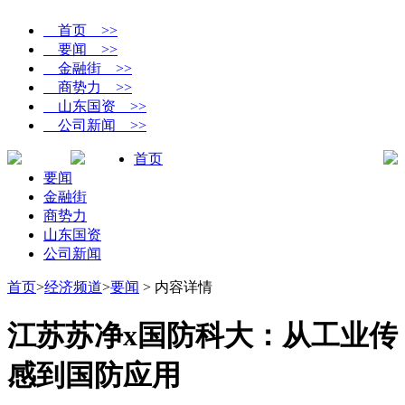
首页 >>
要闻 >>
金融街 >>
商势力 >>
山东国资 >>
公司新闻 >>
首页
要闻
金融街
商势力
山东国资
公司新闻
首页
>
经济频道
>
要闻
> 内容详情
江苏苏净x国防科大：从工业传
感到国防应用