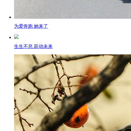
为爱奔跑 她来了
生生不息 跃动未来