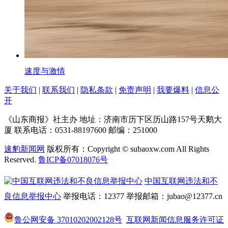
速度与激情
关于我们
|
联系我们
|
隐私条款
|
免责声明
|
我要爆料
|
信息公
开
《山东商报》社主办
地址：济南市历下区历山路157号天鹅大
厦
联系电话：0531-88197600
邮编：251000
速豹新闻网
版权所有：Copyright © subaoxw.com All Rights
Reserved.
鲁ICP备07018076号
中国互联网违法和不
良信息举报中心
举报电话：12377
举报邮箱：jubao@12377.cn
鲁公网安备 37010202002128号
互联网新闻信息服务许可证