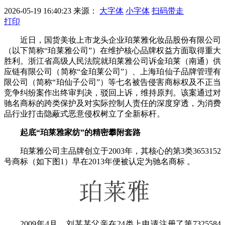
2026-05-19 16:40:23
来源：
大字体
小字体
扫码带走
打印
近日，国货美妆上市龙头企业珀莱雅化妆品股份有限公司
（以下简称“珀莱雅公司”）在维护核心品牌权益方面取得重大
胜利。浙江省高级人民法院就珀莱雅公司诉金珀莱（南通）供
应链有限公司（简称“金珀莱公司”）、上海珀仙子品牌管理有
限公司（简称“珀仙子公司”）等七名被告侵害商标权及不正当
竞争纠纷案作出终审判决，驳回上诉，维持原判。该案通过对
驰名商标的跨类保护及对实际控制人责任的深度穿透，为消费
品行业打击隐蔽式恶意侵权树立了全新标杆。
起底“珀莱雅家纺”的精密攀附套路
珀莱雅公司主品牌创立于2003年，其核心的第3类3653152
号商标（如下图1）早在2013年便被认定为驰名商标 。
2009年4月，刘某某父亲在24类上申请注册了第7325584