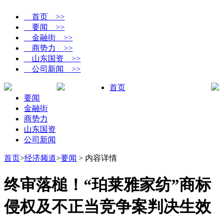
首页 >>
要闻 >>
金融街 >>
商势力 >>
山东国资 >>
公司新闻 >>
首页
要闻
金融街
商势力
山东国资
公司新闻
首页
>
经济频道
>
要闻
> 内容详情
终审落槌！“珀莱雅家纺”商标
侵权及不正当竞争案判决生效