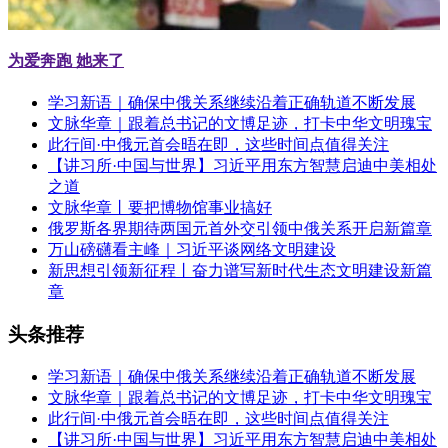
为爱奔跑 她来了
学习新语｜确保中俄关系继续沿着正确轨道不断发展
文脉华章｜跟着总书记的文博足迹，打卡中华文明瑰宝
此行间·中俄元首会晤在即，这些时间点值得关注
【讲习所·中国与世界】习近平用东方智慧启迪中美相处
之道
文脉华章丨要把博物馆事业搞好
俄罗斯各界期待两国元首外交引领中俄关系开启新篇章
万山磅礴看主峰｜习近平谈网络文明建设
新思想引领新征程丨奋力谱写新时代生态文明建设新篇
章
头条推荐
学习新语｜确保中俄关系继续沿着正确轨道不断发展
文脉华章｜跟着总书记的文博足迹，打卡中华文明瑰宝
此行间·中俄元首会晤在即，这些时间点值得关注
【讲习所·中国与世界】习近平用东方智慧启迪中美相处