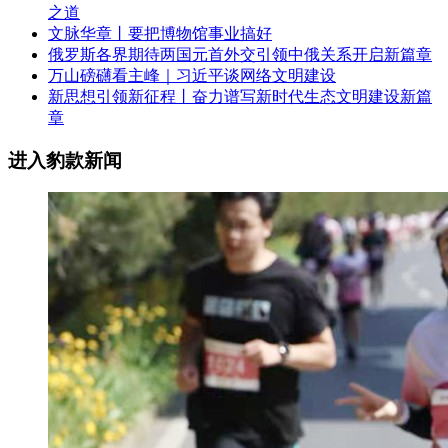
之道
文脉华章丨要把博物馆事业搞好
俄罗斯各界期待两国元首外交引领中俄关系开启新篇章
万山磅礴看主峰｜习近平谈网络文明建设
新思想引领新征程丨奋力谱写新时代生态文明建设新篇
章
进入豹款新闻