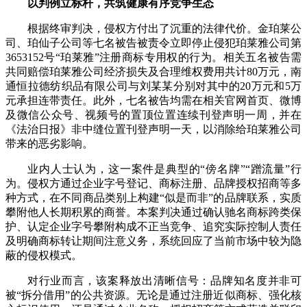
以判例立标杆，共筑健康有序竞争生态
根据终审判决，侵权方付出了沉重的法律代价。金珀莱公
司、珀仙子公司等七名被告被责令立即停止侵犯珀莱雅公司第
3653152号“珀莱雅”注册商标专用权的行为。相关五名被告需
共同赔偿珀莱雅公司经济损失及合理维权费用共计80万元，南
通恒拉德纺织品有限公司与刘某某分别对其中的20万元和5万
元承担连带责任。此外，七名被告均需在相关官网首页、微博
及微信公众号、视频号的置顶位置连续刊登声明一周，并在
《法治日报》非中缝位置刊登声明一天，以消除给珀莱雅公司
带来的恶劣影响。
业内人士认为，这一案件是典型的“傍名牌”“蹭流量”行
为。侵权方通过企业字号登记、商标注册、品牌授权招商等多
种方式，在不同商品类别上构建“似是而非”的品牌联系，实质
攀附他人长期积累的商誉。本案判决通过确认驰名商标跨类保
护、认定企业字号攀附构成不正当竞争、追究实际控制人责任
及明确商标转让期间注意义务，系统回应了当前市场中较为隐
蔽的侵权模式。
对行业而言，该案释放出清晰信号：品牌知名度并非可
被“拆分借用”的公共资源。无论是通过注册近似商标、强化核