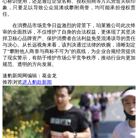
心标识使用，还是通过企业名称、授权招商等方式营造关联印
象，只要足以导致公众混淆或攀附商誉，均可能承担侵权责
任。
在消费品市场竞争日益激烈的背景下，珀莱雅公司此次终
审的全面胜诉，不仅维护了自身的合法权益，更体现了其坚决
捍卫核心品牌资产、保护消费者合法利益免受混淆误导的责任
与决心。从长远视角来看，该判决通过法律的铁腕，清晰划定
了“攀附他人商誉与商标不可为”的底线，为企业合规经营提供
了现实警示，有助于维护市场公平竞争秩序，推动行业向更加
规范、透明的方向发展。
速豹新闻网编辑：葛金龙
推荐浏览
进入豹款新闻