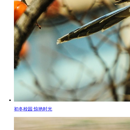
初冬校园 惊艳时光