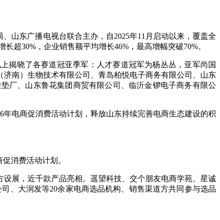
、山东广播电视台联合主办，自2025年11月启动以来，覆盖全
增长超30%，企业销售额平均增长46%，最高增幅突破70%。
礼上揭晓了各赛道冠亚季军：人才赛道冠军为杨丛丛，亚军尚国
（济南）生物技术有限公司、青岛柏悦电子商务有限公司、山东
鞋垫厂、山东鲁花集团商贸有限公司、临沂金锣电子商务有限公
26年电商促消费活动计划，释放山东持续完善电商生态建设的积
商促消费活动计划。
方设展，近千款产品亮相。遥望科技、交个朋友电商学苑、星诚
司、大润发等20余家电商选品机构、销售渠道方共同参与选品