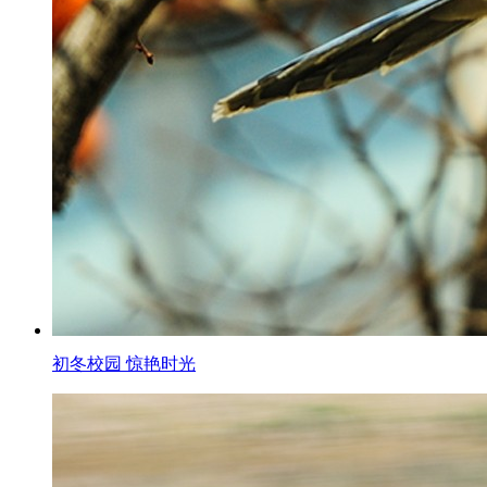
初冬校园 惊艳时光