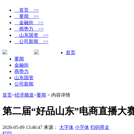
首页 >>
要闻 >>
金融街 >>
商势力 >>
山东国资 >>
公司新闻 >>
首页
要闻
金融街
商势力
山东国资
公司新闻
首页
>
经济频道
>
要闻
> 内容详情
第二届“好品山东”电商直播大赛收
2026-05-09 13:46:47
来源：
大字体
小字体
扫码带走
打印