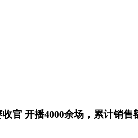
官 开播4000余场，累计销售额