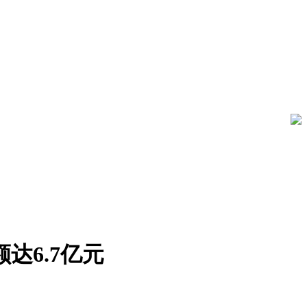
达6.7亿元