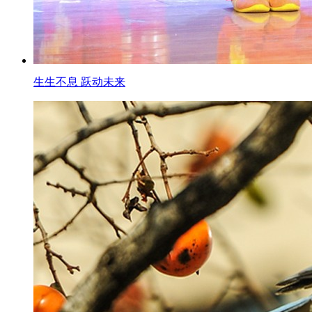
生生不息 跃动未来