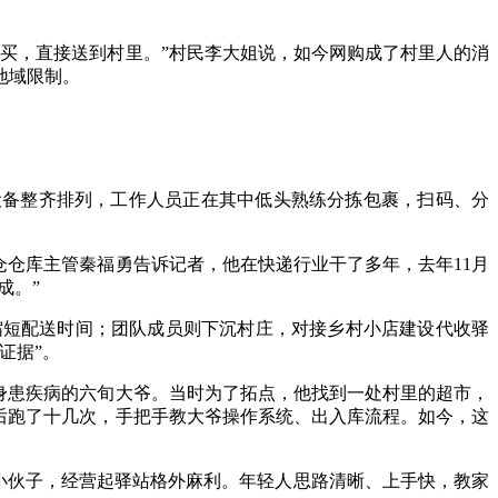
买，直接送到村里。”村民李大姐说，如今网购成了村里人的消
地域限制。
设备整齐排列，工作人员正在其中低头熟练分拣包裹，扫码、分
仓仓库主管秦福勇告诉记者，他在快递行业干了多年，去年11月
成。”
缩短配送时间；团队成员则下沉村庄，对接乡村小店建设代收驿
证据”。
身患疾病的六旬大爷。当时为了拓点，他找到一处村里的超市，
后跑了十几次，手把手教大爷操作系统、出入库流程。如今，这
的小伙子，经营起驿站格外麻利。年轻人思路清晰、上手快，教家