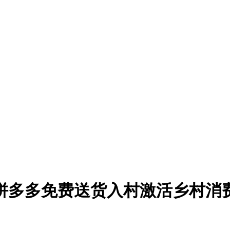
 拼多多免费送货入村激活乡村消