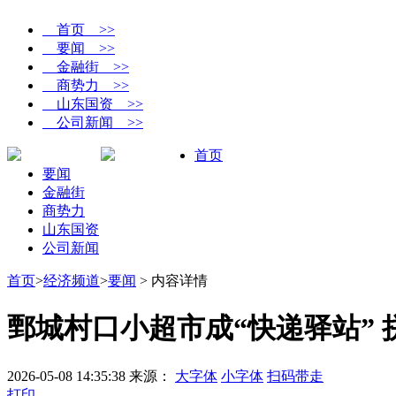
首页 >>
要闻 >>
金融街 >>
商势力 >>
山东国资 >>
公司新闻 >>
首页
要闻
金融街
商势力
山东国资
公司新闻
首页
>
经济频道
>
要闻
> 内容详情
鄄城村口小超市成“快递驿站”
2026-05-08 14:35:38
来源：
大字体
小字体
扫码带走
打印