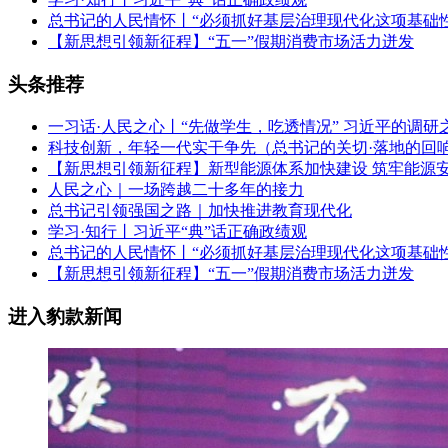
总书记的人民情怀丨“必须抓好基层治理现代化这项基础性
【新思想引领新征程】“五一”假期消费市场活力迸发
头条推荐
一习话·人民之心丨“先做学生，吃透情况” 习近平的调研
科技创新，年轻一代实干争先（总书记的关切·落地的回
【新思想引领新征程】新型能源体系加快建设 筑牢能源
人民之心｜一场跨越二十多年的接力
总书记引领强国之路｜加快推进教育现代化
学习·知行丨习近平“典”话正确政绩观
总书记的人民情怀丨“必须抓好基层治理现代化这项基础性
【新思想引领新征程】“五一”假期消费市场活力迸发
进入豹款新闻