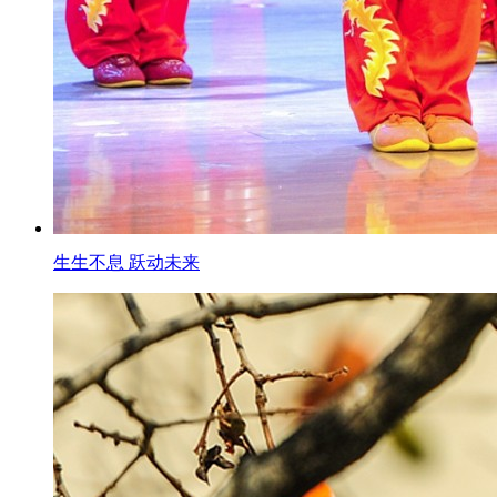
生生不息 跃动未来