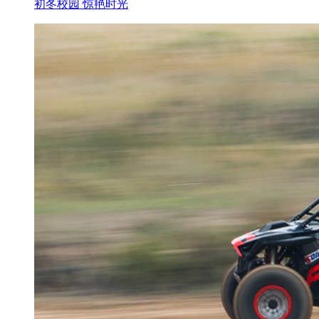
初冬校园 惊艳时光