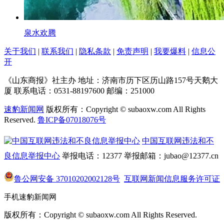
泉水欢腾
关于我们
|
联系我们
|
隐私条款
|
免责声明
|
我要爆料
|
信息公
开
《山东商报》社主办
地址：济南市历下区历山路157号天鹅大
厦
联系电话：0531-88197600
邮编：251000
速豹新闻网
版权所有：Copyright © subaoxw.com All Rights
Reserved.
鲁ICP备07018076号
中国互联网违法和不
良信息举报中心
举报电话：12377
举报邮箱：jubao@12377.cn
鲁公网安备 37010202002128号
互联网新闻信息服务许可证
手机速豹新闻网
版权所有：Copyright © subaoxw.com All Rights Reserved.