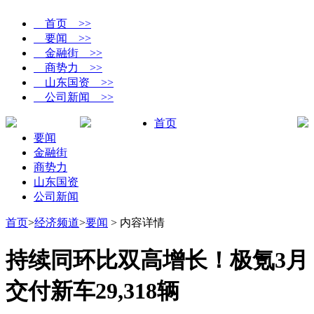
首页 >>
要闻 >>
金融街 >>
商势力 >>
山东国资 >>
公司新闻 >>
首页
要闻
金融街
商势力
山东国资
公司新闻
首页
>
经济频道
>
要闻
> 内容详情
持续同环比双高增长！极氪3月
交付新车29,318辆